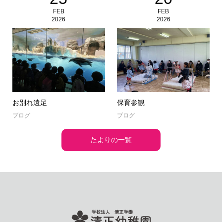
FEB
FEB
2026
2026
お別れ遠足
保育参観
ブログ
ブログ
たよりの一覧