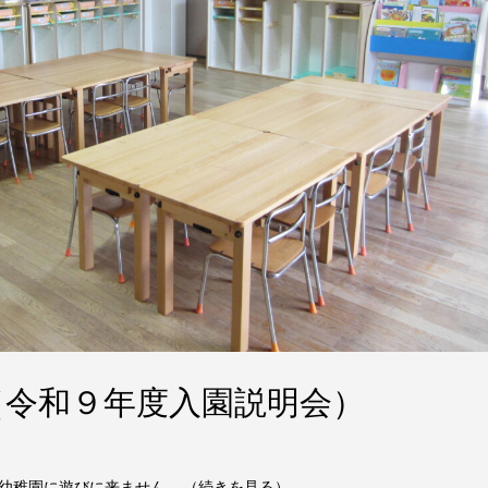
（令和９年度入園説明会）
稚園に遊びに来ません... （続きを見る）