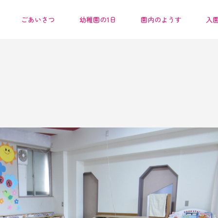
ごあいさつ
幼稚園の1日
園内のようす
入