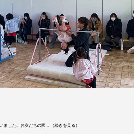
ました。お友だちの園... （続きを見る）