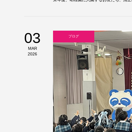
03
ブログ
MAR
2026