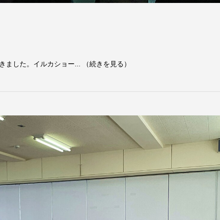
ました。イルカショー... （続きを見る）