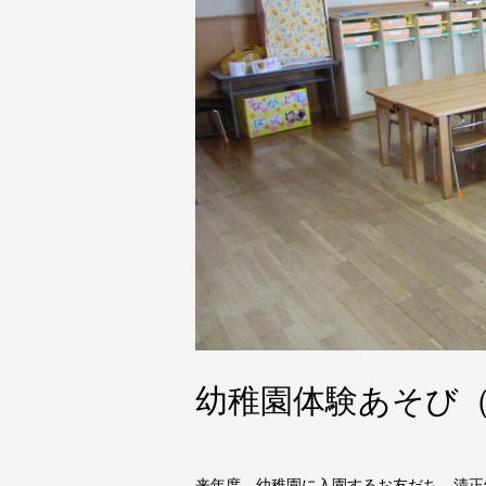
幼稚園体験あそび
来年度、幼稚園に入園するお友だち、清正幼