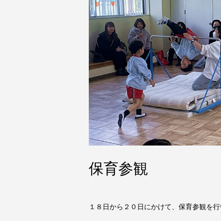
保育参観
１８日から２０日にかけて、保育参観を行い