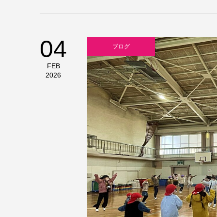
04
ブログ
FEB
2026