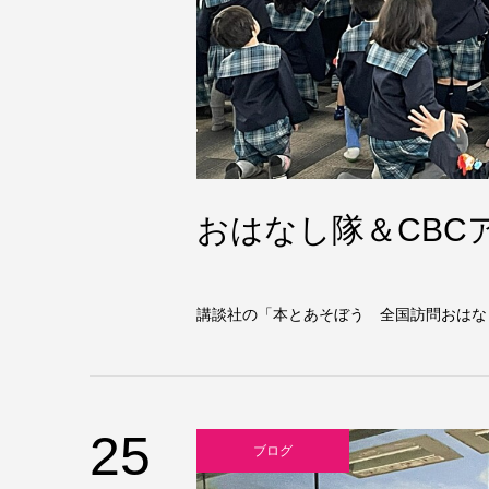
おはなし隊＆CBC
講談社の「本とあそぼう 全国訪問おはなし隊
25
ブログ