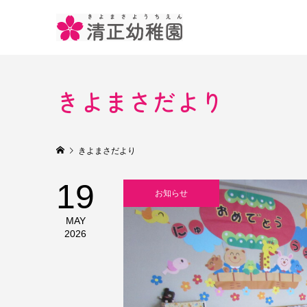
きよまさだより
きよまさだより
19
お知らせ
MAY
2026