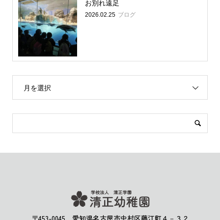
お別れ遠足
2026.02.25
ブログ
月を選択
〒453-0045 愛知県名古屋市中村区藤江町４－３２