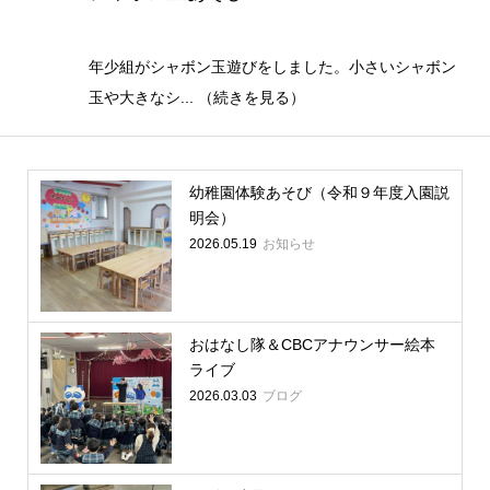
年少組がシャボン玉遊びをしました。小さいシャボン
玉や大きなシ... （続きを見る）
幼稚園体験あそび（令和９年度入園説
明会）
2026.05.19
お知らせ
おはなし隊＆CBCアナウンサー絵本
ライブ
2026.03.03
ブログ