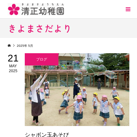
きよまさだより
2025年 5月
21
ブログ
MAY
2025
シャボン玉あそび