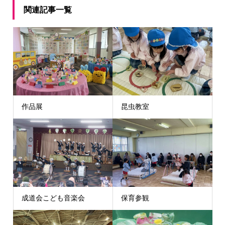
関連記事一覧
作品展
昆虫教室
成道会こども音楽会
保育参観