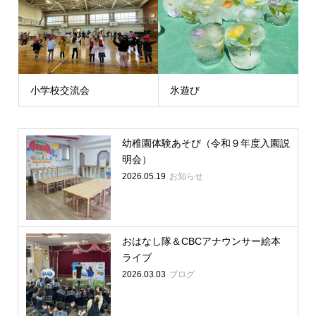
小学校交流会
氷遊び
幼稚園体験あそび（令和９年度入園説
明会）
2026.05.19
お知らせ
おはなし隊＆CBCアナウンサー絵本
ライブ
2026.03.03
ブログ