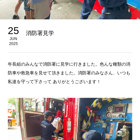
25
消防署見学
JUN
2025
年長組のみんなで消防署に見学に行きました。色んな種類の消
防車や救急車を見せて頂きました。消防署のみなさん、いつも
私達を守って下さって ありがとうございます！